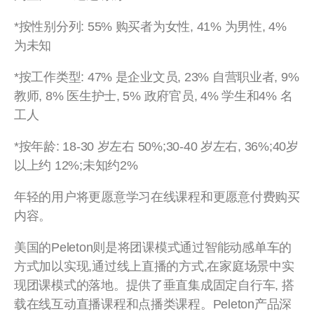
*按性别分列: 55% 购买者为女性, 41% 为男性, 4%
为未知
*按工作类型: 47% 是企业文员, 23% 自营职业者, 9%
教师, 8% 医生护士, 5% 政府官员, 4% 学生和4% 名
工人
*按年龄: 18-30 岁左右 50%;30-40 岁左右, 36%;40岁
以上约 12%;未知约2%
年轻的用户将更愿意学习在线课程和更愿意付费购买
内容。
美国的Peleton则是将团课模式通过智能动感单车的
方式加以实现,通过线上直播的方式,在家庭场景中实
现团课模式的落地。提供了垂直集成固定自行车, 搭
载在线互动直播课程和点播类课程。Peleton产品深