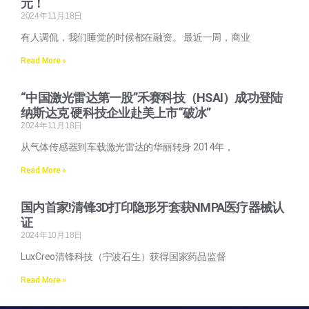
元！
2024年11月18日
有人调侃，我们睡觉的时候都在融资。 最近一周，商业
Read More »
“中国激光雷达第一股”禾赛科技（HSAI）成功登陆
纳斯达克 硬科技企业赴美上市“破冰”
2024年11月18日
从气体传感器到车载激光雷达的华丽转身 2014年，
Read More »
国内首家!清锋3D打印隐形牙套获NMPA医疗器械认
证
2024年10月18日
LuxCreo清锋科技（宁波石生）获得国家药品监督
Read More »