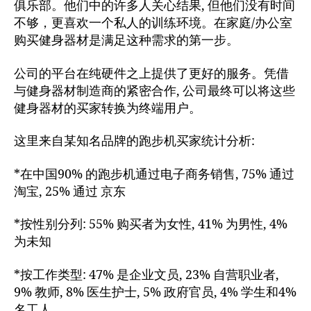
俱乐部。他们中的许多人关心结果, 但他们没有时间
不够，更喜欢一个私人的训练环境。在家庭/办公室
购买健身器材是满足这种需求的第一步。
公司的平台在纯硬件之上提供了更好的服务。凭借
与健身器材制造商的紧密合作, 公司最终可以将这些
健身器材的买家转换为终端用户。
这里来自某知名品牌的跑步机买家统计分析:
*在中国90% 的跑步机通过电子商务销售, 75% 通过
淘宝, 25% 通过 京东
*按性别分列: 55% 购买者为女性, 41% 为男性, 4%
为未知
*按工作类型: 47% 是企业文员, 23% 自营职业者,
9% 教师, 8% 医生护士, 5% 政府官员, 4% 学生和4%
名工人