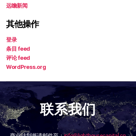
远瞻新闻
其他操作
登录
条目 feed
评论 feed
WordPress.org
联系我们
商业计划书请邮件至：
info@lighthousecapital.cn