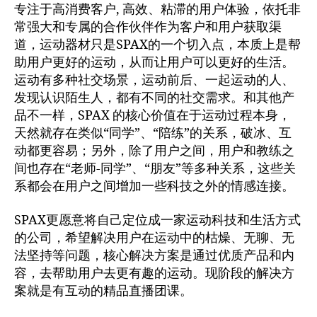
专注于高消费客户, 高效、粘滞的用户体验，依托非
常强大和专属的合作伙伴作为客户和用户获取渠
道，运动器材只是SPAX的一个切入点，本质上是帮
助用户更好的运动，从而让用户可以更好的生活。
运动有多种社交场景，运动前后、一起运动的人、
发现认识陌生人，都有不同的社交需求。和其他产
品不一样，SPAX 的核心价值在于运动过程本身，
天然就存在类似“同学”、“陪练”的关系，破冰、互
动都更容易；另外，除了用户之间，用户和教练之
间也存在“老师-同学”、“朋友”等多种关系，这些关
系都会在用户之间增加一些科技之外的情感连接。
SPAX更愿意将自己定位成一家运动科技和生活方式
的公司，希望解决用户在运动中的枯燥、无聊、无
法坚持等问题，核心解决方案是通过优质产品和内
容，去帮助用户去更有趣的运动。现阶段的解决方
案就是有互动的精品直播团课。