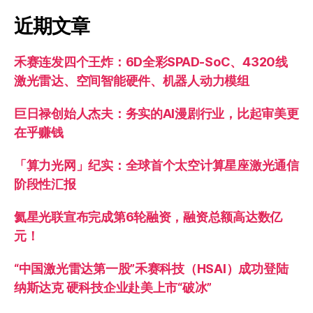
近期文章
禾赛连发四个王炸：6D全彩SPAD-SoC、4320线
激光雷达、空间智能硬件、机器人动力模组
巨日禄创始人杰夫：务实的AI漫剧行业，比起审美更
在乎赚钱
「算力光网」纪实：全球首个太空计算星座激光通信
阶段性汇报
氦星光联宣布完成第6轮融资，融资总额高达数亿
元！
“中国激光雷达第一股”禾赛科技（HSAI）成功登陆
纳斯达克 硬科技企业赴美上市“破冰”