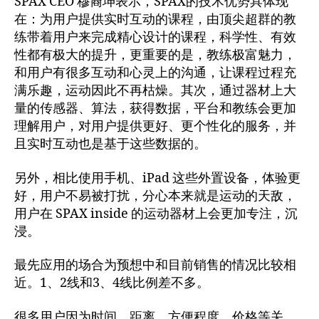
SPAX CEO 穆裔坤表示，SPAX的技术优势具体现
在：为用户提供实时互动的课程，由顶尖超群的教
练带着用户来完成精心设计的课程，科学性、有效
性都有极大的提升，更重要的是，教练极富魅力，
和用户有很多互动和心灵上的沟通，让课程过程充
满乐趣，运动因此不再枯燥。其次，通过器材上大
量的传感器、算法，获得数据，平台和教练会更加
理解用户，对用户提供更好、更个性化的服务，并
且实时互动也是基于这些数据的。
另外，相比使用手机、iPad 这些外置设备，体验更
好，用户不易被打扰，分心本来就是运动的天敌，
用户在 SPAX inside 的运动器材上会更加专注，沉
浸。
最先应用的场合为预想中和目前销售的情况比较相
近。1、2线和3、4线比例差不多。
很多用户因为时间、距离、方便程度、价格等关