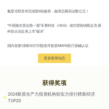
氦星光联宣布完成第6轮融资，融资总额高达数亿元！
“中国激光雷达第一股”禾赛科技（HSAI）成功登陆纳斯达克 硬
科技企业赴美上市“破冰”
国内首家!清锋3D打印隐形牙套获NMPA医疗器械认证
更多新闻动态
获得奖项
2024新质生产力投资机构软实力排行榜新经济
TOP20