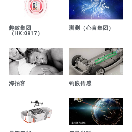
趣致集团
测测（心言集团）
（HK:0917）
海拍客
钧嵌传感