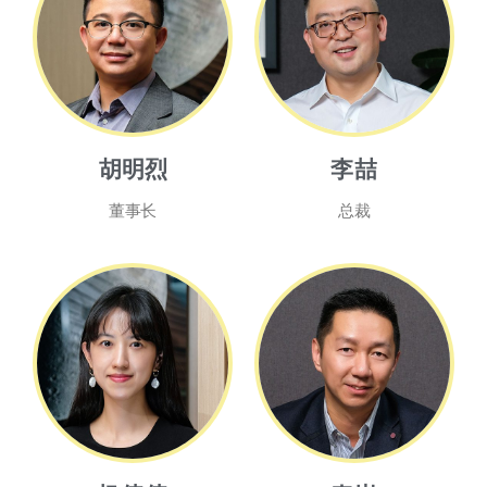
胡明烈
李喆
董事长
总裁