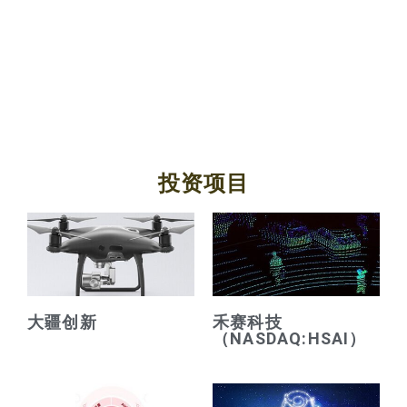
未来
投资项目
大疆创新
禾赛科技
（NASDAQ:HSAI）