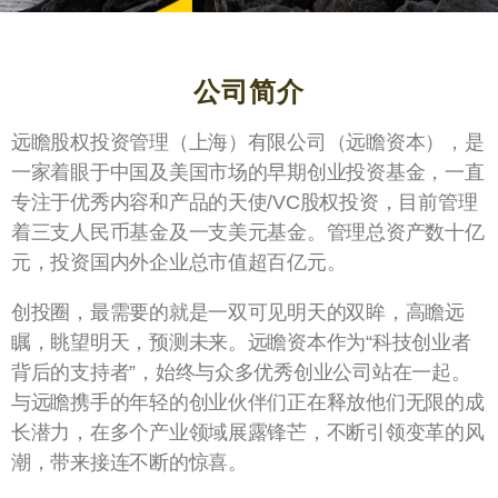
公司简介
远瞻股权投资管理（上海）有限公司（远瞻资本），是
一家着眼于中国及美国市场的早期创业投资基金，一直
专注于优秀内容和产品的天使/VC股权投资，目前管理
着三支人民币基金及一支美元基金。管理总资产数十亿
元，投资国内外企业总市值超百亿元。
创投圈，最需要的就是一双可见明天的双眸，高瞻远
瞩，眺望明天，预测未来。远瞻资本作为“科技创业者
远望科技
背后的支持者”，始终与众多优秀创业公司站在一起。
与远瞻携手的年轻的创业伙伴们正在释放他们无限的成
突破
长潜力，在多个产业领域展露锋芒，不断引领变革的风
潮，带来接连不断的惊喜。
高瞻商业