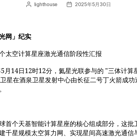
lighthouse
2025年5月30日
光网」纪实
个太空计算星座激光通信阶段性汇报
5年5月14日12时12分，氦星光联参与的 "三体计算星
颗卫星在酒泉卫星发射中心由长征二号丁火箭成功
。
球首个天基智能计算星座的核心组成部分，这批
建千星规模太空算力网、实现星间高速激光通信