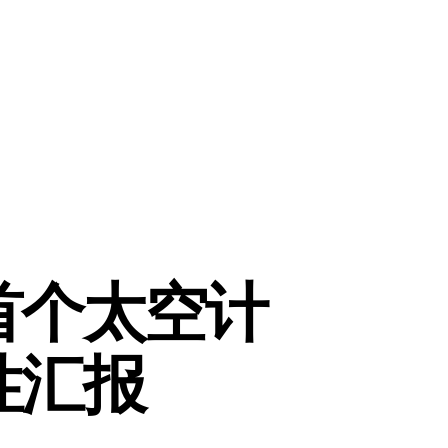
首个太空计
性汇报