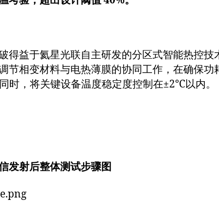
温考验，超出设计阈值 40%。
破得益于氦星光联自主研发的分区式智能热控技
调节相变材料与电热薄膜的协同工作，在确保功
的同时，将关键设备温度稳定度控制在±2℃以内。
信发射后整体测试步骤图