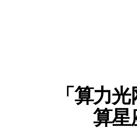
「算力光
算星