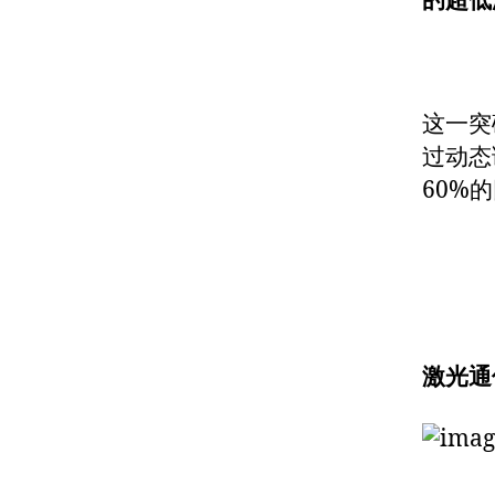
的超低
这一突
过动态
60%
激光通