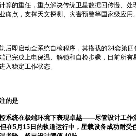
计算的重任，重点解决传统卫星数据回传慢、处
业痛点，支撑天文探测、灾害预警等国家级应用
轨后即启动全系统自检程序，其搭载的24套第四
端已完成上电保温、解锁和自检步骤，目前所有
进入稳定工作状态。
注的是
控系统在极端环境下表现卓越——尽管设计工作温
，但在5月15日的轨道运行中，星载设备成功耐受住