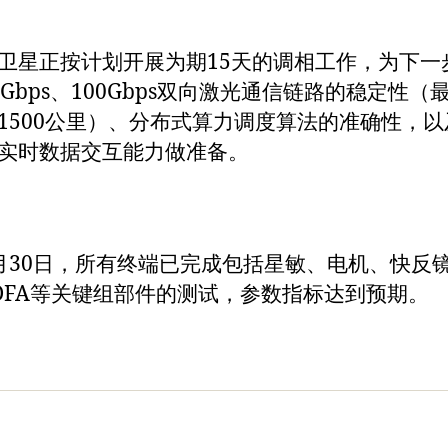
卫星正按计划开展为期15天的调相工作，为下一
0Gbps、100Gbps双向激光通信链路的稳定性（
1500公里）、分布式算力调度算法的准确性，以
实时数据交互能力做准备。
月30日，所有终端已完成包括星敏、电机、快反
DFA等关键组部件的测试，参数指标达到预期。