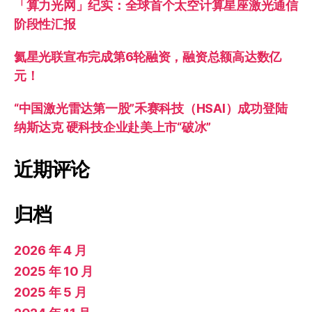
「算力光网」纪实：全球首个太空计算星座激光通信
阶段性汇报
氦星光联宣布完成第6轮融资，融资总额高达数亿
元！
“中国激光雷达第一股”禾赛科技（HSAI）成功登陆
纳斯达克 硬科技企业赴美上市“破冰”
近期评论
归档
2026 年 4 月
2025 年 10 月
2025 年 5 月