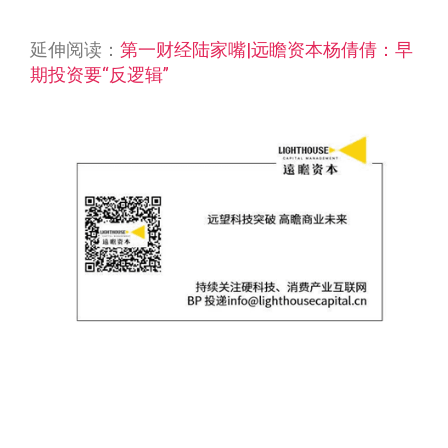
延伸阅读：
第一财经陆家嘴|远瞻资本杨倩倩：早
期投资要“反逻辑”