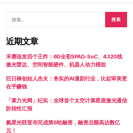
近期文章
禾赛连发四个王炸：6D全彩SPAD-SoC、4320线
激光雷达、空间智能硬件、机器人动力模组
巨日禄创始人杰夫：务实的AI漫剧行业，比起审美更
在乎赚钱
「算力光网」纪实：全球首个太空计算星座激光通信
阶段性汇报
氦星光联宣布完成第6轮融资，融资总额高达数亿
元！