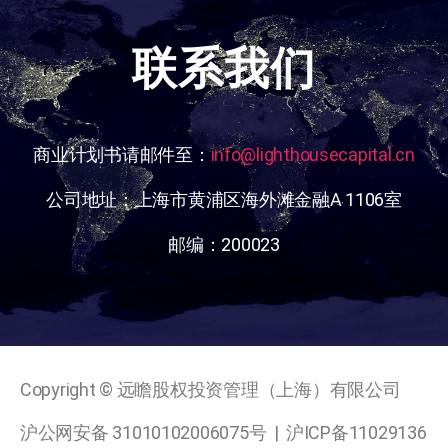
联系我们
商业计划书请邮件至：
info@lighthousecapital.cn
公司地址：上海市黄浦区海外滩金融A 1106室
邮编：200023
Copyright © 远瞻股权投资管理（上海）有限公司
沪公网安备 31010102006075号
|
沪ICP备11029136