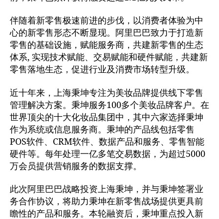
伴随着新零售极速前进的步伐，以消费者体验为中
心的新零售形态不断显现。阿里巴巴致力于打造新
零售的基础设施，赋能服务商，共建新零售的生态
体系, 实现技术赋能、交易赋能和硬件赋能，共建新
零售落地生态，促进行业及消费市场转型升级。
近十年来，上海秉坤专注为美妆品牌提供线下零售
管理解决方案。秉坤服务100多个美妆品牌客户。在
世界顶尖的十大化妆品集团中，其中六家选择秉坤
作为系统或信息服务商。秉坤的产品线包括零售
POS软件、CRM软件、数据产品和服务、零售智能
硬件等。每年处理一亿多笔交易数据，为超过5000
万会员提供营销服务的数据支撑。
此次阿里巴巴战略投资上海秉坤，并与秉坤签署业
务合作协议，将助力秉坤在新零售战场提供更具前
瞻性的产品和服务。本轮融资后，秉坤重点投入新