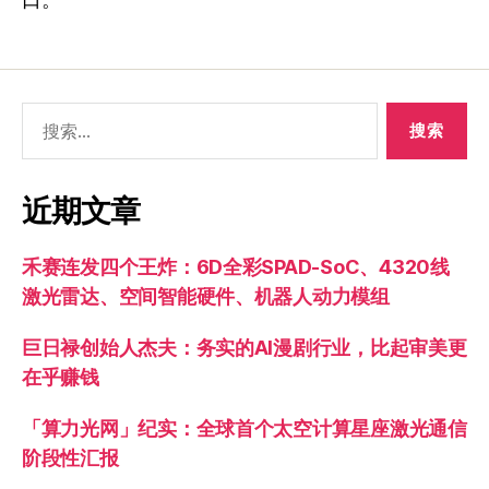
口。”
近期文章
禾赛连发四个王炸：6D全彩SPAD-SoC、4320线
激光雷达、空间智能硬件、机器人动力模组
巨日禄创始人杰夫：务实的AI漫剧行业，比起审美更
在乎赚钱
「算力光网」纪实：全球首个太空计算星座激光通信
阶段性汇报