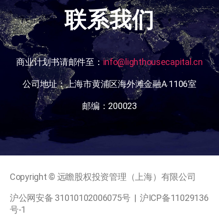
联系我们
商业计划书请邮件至：
info@lighthousecapital.cn
公司地址：上海市黄浦区海外滩金融A 1106室
邮编：200023
Copyright © 远瞻股权投资管理（上海）有限公司
沪公网安备 31010102006075号
|
沪ICP备11029136
号-1