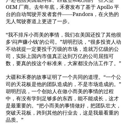
户还包括美国底特律、匹兹堡和欧洲的一些大型
OEM 厂商。去年年底，禾赛发布了基于 Apollo 平
台的自动驾驶开发者套件——Pandora，在火热的
无人驾驶赛道上更进了一步。
“我不排斥小而美的事情，我们在美国还投了其他很
多‘闷声赚小钱’的公司。”胡明烈说，“很多投资人动
不动就提一定要投千万级的市场，造就万亿级的公
司，实际上国内市值真正达到万亿的公司屈指可
数，要真的按这个标准来，大家都没办法工作了。”
大疆和禾赛的故事证明了一个共同的道理。“一个公
司的天花板是他的团队造成的，不是市场造成的。”
胡明烈说，一个创始人在做小而美的事情的过程
中，有没有学到足够多的东西，能不能成长，这才
是最重要的。“把小而美的事情做好，把团队壮大，
突破天花板，跨到其他的行业去，这是我最看重的
品质。”