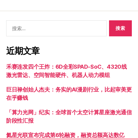
近期文章
禾赛连发四个王炸：6D全彩SPAD-SoC、4320线
激光雷达、空间智能硬件、机器人动力模组
巨日禄创始人杰夫：务实的AI漫剧行业，比起审美更
在乎赚钱
「算力光网」纪实：全球首个太空计算星座激光通信
阶段性汇报
氦星光联宣布完成第6轮融资，融资总额高达数亿