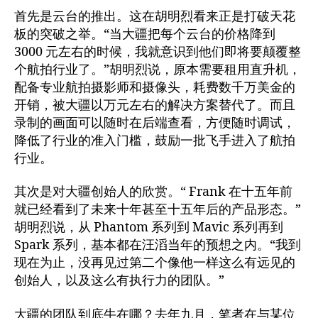
首先是云台的推出。这在胡明烈看来正是打破天花
板的突破之举。“当大疆把每个云台的价格降到
3000 元左右的时候，我就意识到他们即将要颠覆整
个航拍行业了。”胡明烈说，原本需要租用直升机，
配备专业航拍摄影师和摄像头，耗费数千万美金的
开销，被大疆以万元左右的解决方案替代了。而且
录制的画面可以随时在后端查看，方便随时调试，
降低了行业的准入门槛，鼓励一批飞手进入了航拍
行业。
其次是对大疆创始人的欣赏。“ Frank 在十五年前
就已经看到了未来十年甚至十五年后的产品形态。”
胡明烈说，从 Phantom 系列到 Mavic 系列再到
Spark 系列，基本都在汪滔当年的预想之内。“我到
现在为止，没再见过第二个像他一样这么有远见的
创始人，以及这么有执行力的团队。”
大疆的团队到底牛在哪？去年九月，笔者在与某位