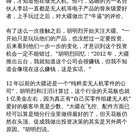
聊，才知道他在做无人机。恰巧，远瞻的另一名合
伙人李喆一直都是无人机等电子产品的骨灰级爱好
者，上手玩过之后，对大疆做出了“牛逼”的评价。
有了这么一次接触之后，胡明烈开始关注大疆。“一
开始只是玩玩他们的产品，也没想过一定要投资。
后来看到他们一步一步的变化，才意识到这个投资
机会一定不能错过。”胡明烈回忆：“2012 年，大疆
推出云台，我就知道这个公司会很赚钱，但我不知
道会像现在这么赚钱，这是实话。”
12 年以前的大疆还是一个“纯粹卖无人机零件的公
司”，胡明烈和汪滔计算过，这个行业的天花板也就
1 亿美金左右，因为真正有“自己买零件组建无人机”
爱好的极客毕竟是少数。“大疆在飞控、配件方面已
经可以算是细分行业里做得最好的了，但天花板仍
然在头顶。促成我做出投资决策的其实是另外两个
原因。”胡明烈说。