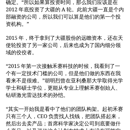
确定。“所以如果算投资时间，那么我们应该是在
2012 年底投资了大疆的 A 轮。此前大疆一直是个内
部融资的公司，所以我们可以算是他们的第一个投
资机构。”
2015 年，终于拿到了大疆股份的远瞻资本，还在天
使轮投资了另一家公司，后来也成为了国内细分领
域的佼佼者。
“2015 年第一次接触禾赛科技的时候，我看到了一
个有一定技术门槛的公司，但是他们做的东西在我
看来不是很难。”胡明烈曾在亚利桑那大学取得光学
学士和硕士学位，更能从专业上理解禾赛创始人、
钻研激光雷达技术的孙恺。
“其实一开始我是看中了他们的团队构架。起初禾赛
只有三个人，CEO 负责找人找钱，把团队搭起来，
然后出去卖产品；首席科学家决定公司到底要做什