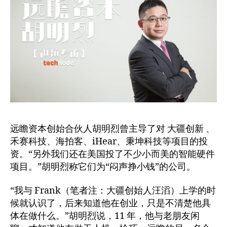
远瞻资本创始合伙人胡明烈曾主导了对 大疆创新 、
禾赛科技、海拍客、iHear、秉坤科技等项目的投
资。“另外我们还在美国投了不少小而美的智能硬件
项目。”胡明烈称它们为“闷声挣小钱”的公司。
“我与 Frank（笔者注：大疆创始人汪滔）上学的时
候就认识了，后来知道他在创业，只是不清楚他具
体在做什么。”胡明烈说，11 年，他与老朋友闲