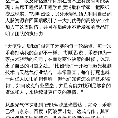
么产品，以及评估这个计划在技术上有没有可能实
现；首席工程师从工程学角度辅助科学家，把图纸
变成现实。”胡明烈说，另外禾赛创始人利用自己的
人脉资源在回国后吸引了一大批优秀的高校毕业生
加入了这支队伍，并且在后续用不断发布的新品证
明了团队的执行力
“天使轮之后我们跟进了禾赛的每一轮融资。每一次
禾赛打动我的点都不一样。”胡明烈说，禾赛作为一
家技术驱动的公司，在面对商业决策的时候，体现
出了自己的可道之处。“比如他们一开始把激光检测
技术与天然气行业结合，非常垂直，每年打死也就
一两亿人民币的销售额，但他们知道怎么把技术‘横
切’，如何攻克行业壁垒，并且有能力找到足够多的
资源和人，来继续做更广泛的事情。”
从激光气体探测到 智能驾驶激光雷达 ，如今，禾赛
已经与京东、百度（阿波罗计划）达成合作，其客