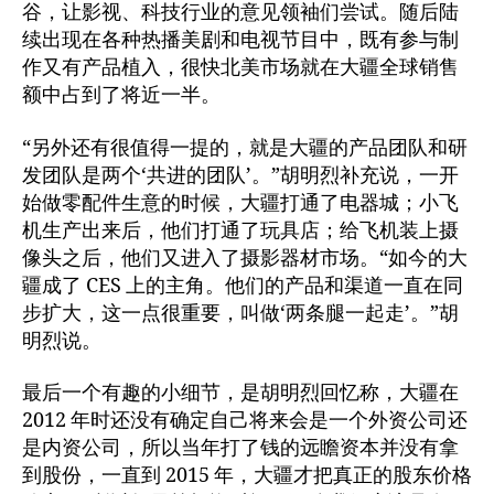
谷，让影视、科技行业的意见领袖们尝试。随后陆
续出现在各种热播美剧和电视节目中，既有参与制
作又有产品植入，很快北美市场就在大疆全球销售
额中占到了将近一半。
“另外还有很值得一提的，就是大疆的产品团队和研
发团队是两个‘共进的团队’。”胡明烈补充说，一开
始做零配件生意的时候，大疆打通了电器城；小飞
机生产出来后，他们打通了玩具店；给飞机装上摄
像头之后，他们又进入了摄影器材市场。“如今的大
疆成了 CES 上的主角。他们的产品和渠道一直在同
步扩大，这一点很重要，叫做‘两条腿一起走’。”胡
明烈说。
最后一个有趣的小细节，是胡明烈回忆称，大疆在
2012 年时还没有确定自己将来会是一个外资公司还
是内资公司，所以当年打了钱的远瞻资本并没有拿
到股份，一直到 2015 年，大疆才把真正的股东价格