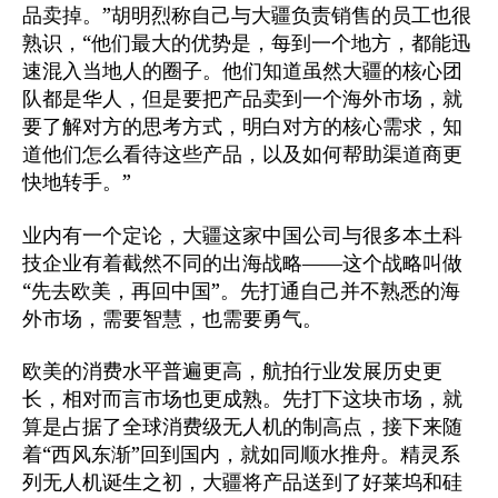
品卖掉。”胡明烈称自己与大疆负责销售的员工也很
熟识，“他们最大的优势是，每到一个地方，都能迅
速混入当地人的圈子。他们知道虽然大疆的核心团
队都是华人，但是要把产品卖到一个海外市场，就
要了解对方的思考方式，明白对方的核心需求，知
道他们怎么看待这些产品，以及如何帮助渠道商更
快地转手。”
业内有一个定论，大疆这家中国公司与很多本土科
技企业有着截然不同的出海战略——这个战略叫做
“先去欧美，再回中国”。先打通自己并不熟悉的海
外市场，需要智慧，也需要勇气。
欧美的消费水平普遍更高，航拍行业发展历史更
长，相对而言市场也更成熟。先打下这块市场，就
算是占据了全球消费级无人机的制高点，接下来随
着“西风东渐”回到国内，就如同顺水推舟。精灵系
列无人机诞生之初，大疆将产品送到了好莱坞和硅