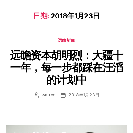
日期:
2018年1月23日
远瞻新闻
远瞻资本胡明烈：大疆十
一年，每一步都踩在汪滔
的计划中
walter
2018年1月23日